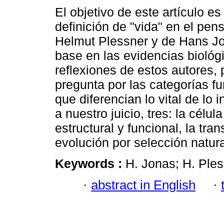
El objetivo de este artículo e
definición de "vida" en el pe
Helmut Plessner y de Hans Jo
base en las evidencias biológi
reflexiones de estos autores, 
pregunta por las categorías 
que diferencian lo vital de lo i
a nuestro juicio, tres: la célu
estructural y funcional, la tra
evolución por selección natura
Keywords :
H. Jonas; H. Pless
·
abstract in English
·