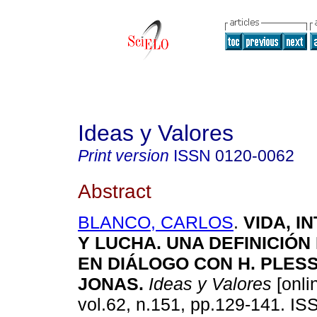
Ideas y Valores
Print version
ISSN
0120-0062
Abstract
BLANCO, CARLOS
.
VIDA, I
Y LUCHA.
UNA DEFINICIÓN 
EN DIÁLOGO CON H. PLESS
JONAS
.
Ideas y Valores
[onli
vol.62, n.151, pp.129-141. I