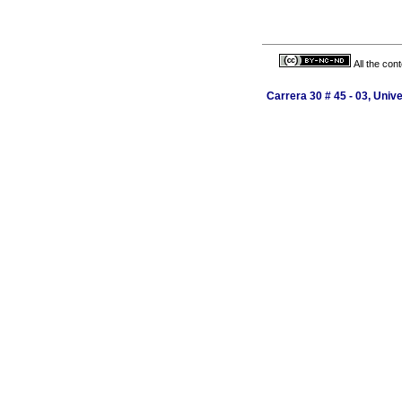
All the con
Carrera 30 # 45 - 03, Uni