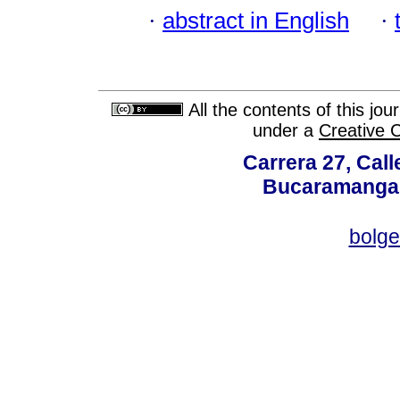
·
abstract in English
·
All the contents of this jo
under a
Creative 
Carrera 27, Call
Bucaramanga,
bolg