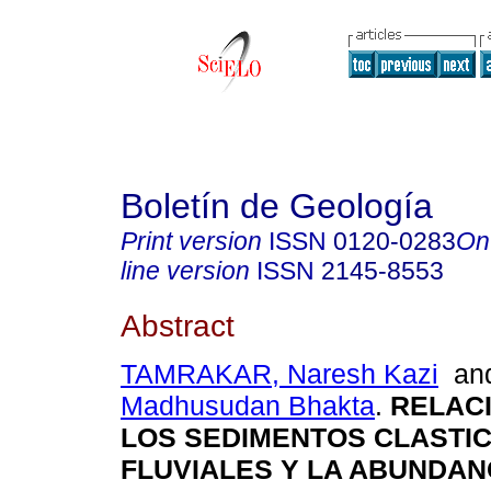
Boletín de Geología
Print version
ISSN
0120-0283
On
line version
ISSN
2145-8553
Abstract
TAMRAKAR, Naresh Kazi
an
Madhusudan Bhakta
.
RELAC
LOS SEDIMENTOS CLASTI
FLUVIALES Y LA ABUNDAN