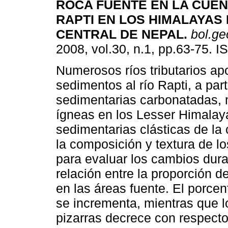
ROCA FUENTE EN LA CUEN
RAPTI EN LOS HIMALAYAS 
CENTRAL DE NEPAL
.
bol.ge
2008, vol.30, n.1, pp.63-75. 
Numerosos ríos tributarios ap
sedimentos al río Rapti, a part
sedimentarias carbonatadas, 
ígneas en los Lesser Himalay
sedimentarias clásticas de la
la composición y textura de lo
para evaluar los cambios duran
relación entre la proporción d
en las áreas fuente. El porcen
se incrementa, mientras que l
pizarras decrece con respecto 