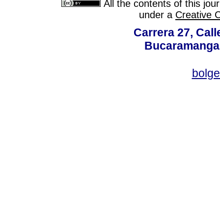
All the contents of this jo
under a
Creative 
Carrera 27, Call
Bucaramanga,
bolg