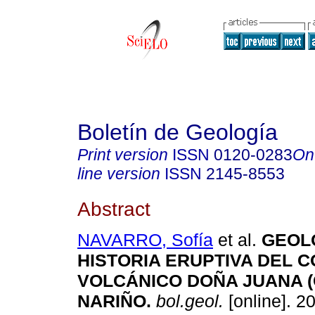
Boletín de Geología
Print version
ISSN
0120-0283
On
line version
ISSN
2145-8553
Abstract
NAVARRO, Sofía
et al.
GEOL
HISTORIA ERUPTIVA DEL 
VOLCÁNICO DOÑA JUANA (
NARIÑO
.
bol.geol.
[online]. 20