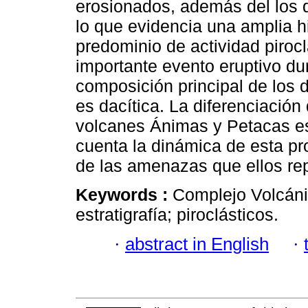
erosionados, además del los
lo que evidencia una amplia hi
predominio de actividad piroclá
importante evento eruptivo du
composición principal de los 
es dacítica. La diferenciación
volcanes Ánimas y Petacas es
cuenta la dinámica de esta pro
de las amenazas que ellos re
Keywords :
Complejo Volcáni
estratigrafía; piroclásticos.
·
abstract in English
·