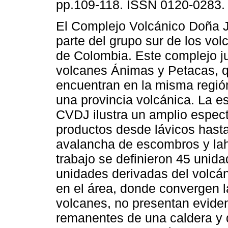
pp.109-118. ISSN 0120-0283.
El Complejo Volcánico Doña 
parte del grupo sur de los vol
de Colombia. Este complejo ju
volcanes Ánimas y Petacas, 
encuentran en la misma regió
una provincia volcánica. La est
CVDJ ilustra un amplio espec
productos desde lávicos hasta
avalancha de escombros y lah
trabajo se definieron 45 unid
unidades derivadas del volcá
en el área, donde convergen 
volcanes, no presentan eviden
remanentes de una caldera y 