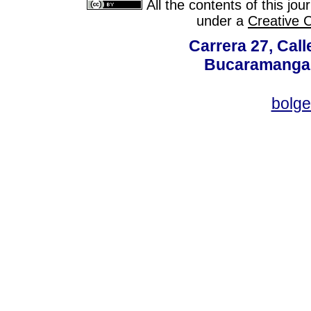
All the contents of this jo
under a
Creative 
Carrera 27, Call
Bucaramanga,
bolg