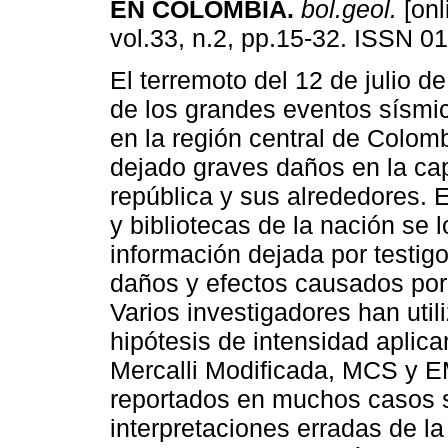
EN COLOMBIA
.
bol.geol.
[onl
vol.33, n.2, pp.15-32. ISSN 0
El terremoto del 12 de julio d
de los grandes eventos sísmi
en la región central de Colom
dejado graves daños en la cap
república y sus alrededores. 
y bibliotecas de la nación se l
información dejada por testig
daños y efectos causados por
Varios investigadores han util
hipótesis de intensidad aplic
Mercalli Modificada, MCS y E
reportados en muchos casos s
interpretaciones erradas de la