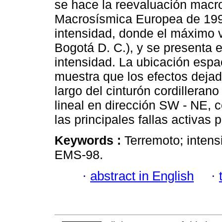
se hace la reevaluación macro
Macrosísmica Europea de 199
intensidad, donde el máximo 
Bogotá D. C.), y se presenta 
intensidad. La ubicación espa
muestra que los efectos dejad
largo del cinturón cordilleran
lineal en dirección SW - NE, 
las principales fallas activas 
Keywords :
Terremoto; inten
EMS-98.
·
abstract in English
·