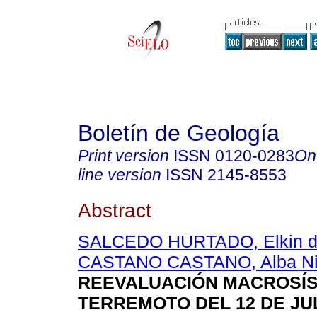
Boletín de Geología
Print version
ISSN
0120-0283
On
line version
ISSN
2145-8553
Abstract
SALCEDO HURTADO, Elkin d
CASTANO CASTANO, Alba Ni
REEVALUACIÓN MACROSÍS
TERREMOTO DEL 12 DE JUL