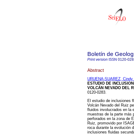
Boletín de Geolog
Print version
ISSN
0120-028
Abstract
URUENA-SUAREZ, Cindy 
ESTUDIO DE INCLUSION
VOLCÁN NEVADO DEL R
0120-0283.
El estudio de inclusiones 
Volcán Nevado del Ruiz per
fluidos involucrados en la
muestras de la parte más p
perforados en la zona de 
Ruiz, promovido por ISAGEN
roca durante la evolución 
inclusiones fluidas secund