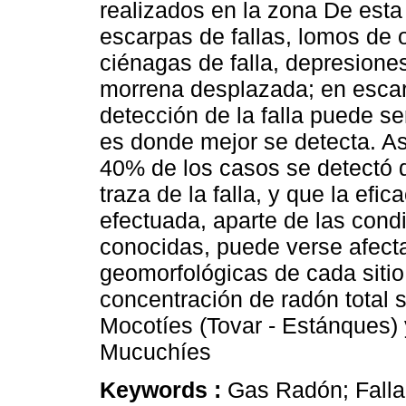
realizados en la zona De esta
escarpas de fallas, lomos de o
ciénagas de falla, depresione
morrena desplazada; en escar
detección de la falla puede se
es donde mejor se detecta. As
40% de los casos se detectó d
traza de la falla, y que la efi
efectuada, aparte de las cond
conocidas, puede verse afecta
geomorfológicas de cada sitio
concentración de radón total 
Mocotíes (Tovar - Estánques)
Mucuchíes
Keywords :
Gas Radón; Falla