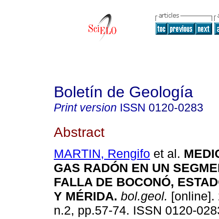
Boletín de Geología
Print version
ISSN
0120-0283
Abstract
MARTIN, Rengifo
et al.
MEDI
GAS RADÓN EN UN SEGME
FALLA DE BOCONÓ, ESTAD
Y MÉRIDA
.
bol.geol.
[online].
n.2, pp.57-74. ISSN 0120-028