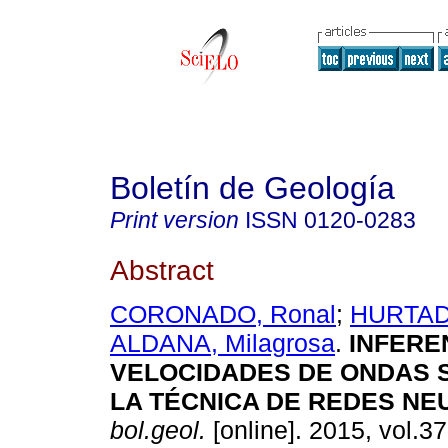
Boletín de Geología
Print version
ISSN
0120-0283
Abstract
CORONADO, Ronal
;
HURTADO
ALDANA, Milagrosa
.
INFERE
VELOCIDADES DE ONDAS 
LA TÉCNICA DE REDES NE
bol.geol.
[online]. 2015, vol.37