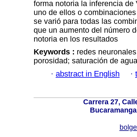
forma notoria la inferencia d
uno de ellos o combinaciones
se varió para todas las comb
que un aumento del número de
notoria en los resultados
Keywords :
redes neuronales 
porosidad; saturación de agua;
·
abstract in English
·
Carrera 27, Call
Bucaramanga,
bolg