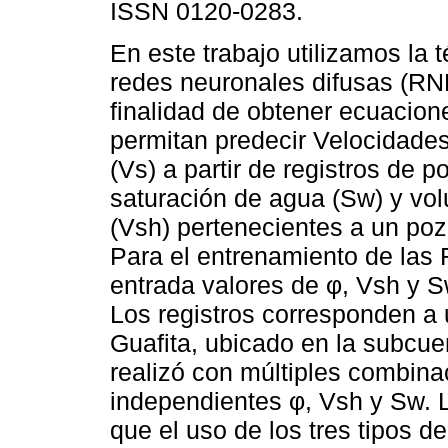
ISSN 0120-0283.
En este trabajo utilizamos la 
redes neuronales difusas (RN
finalidad de obtener ecuacion
permitan predecir Velocidades
(Vs) a partir de registros de p
saturación de agua (Sw) y vol
(Vsh) pertenecientes a un poz
Para el entrenamiento de las
entrada valores de φ, Vsh y Sw
Los registros corresponden a
Guafita, ubicado en la subcu
realizó con múltiples combina
independientes φ, Vsh y Sw. 
que el uso de los tres tipos 