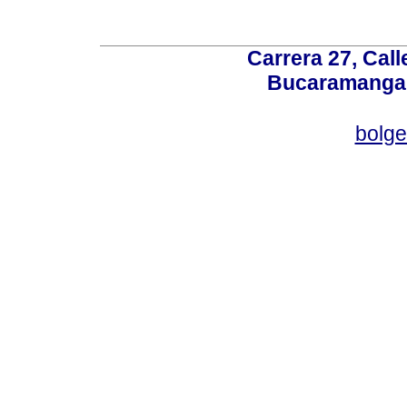
Carrera 27, Call
Bucaramanga,
bolg