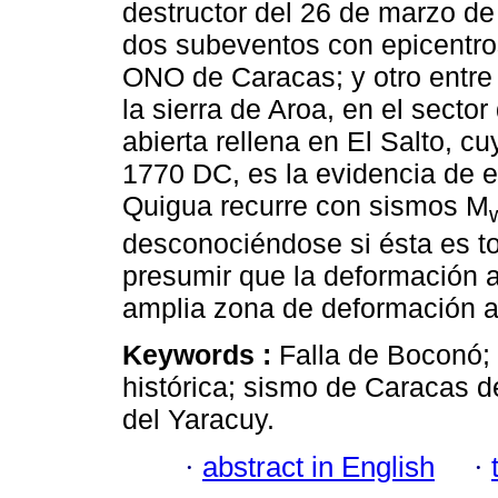
destructor del 26 de marzo d
dos subeventos con epicentro
ONO de Caracas; y otro entre 
la sierra de Aroa, en el sector
abierta rellena en El Salto, c
1770 DC, es la evidencia de e
Quigua recurre con sismos M
desconociéndose si ésta es t
presumir que la deformación a
amplia zona de deformación a
Keywords :
Falla de Boconó;
histórica; sismo de Caracas de
del Yaracuy.
·
abstract in English
·