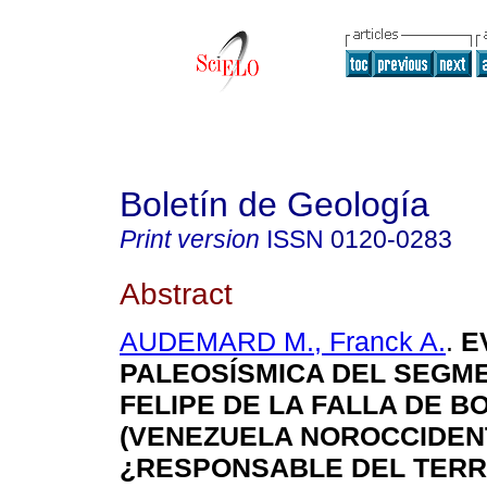
Boletín de Geología
Print version
ISSN
0120-0283
Abstract
AUDEMARD M., Franck A.
.
E
PALEOSÍSMICA DEL SEGM
FELIPE DE LA FALLA DE 
(VENEZUELA NOROCCIDEN
¿RESPONSABLE DEL TER