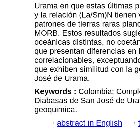
Urama en que estas últimas pr
y la relación (La/Sm)N tienen
patrones de tierras raras plan
MORB. Estos resultados sugi
oceánicas distintas, no coetá
que presentan diferencias en
correlacionables, exceptuan
que exhiben similitud con la
José de Urama.
Keywords :
Colombia; Compl
Diabasas de San José de Uram
geoquimica.
·
abstract in English
·