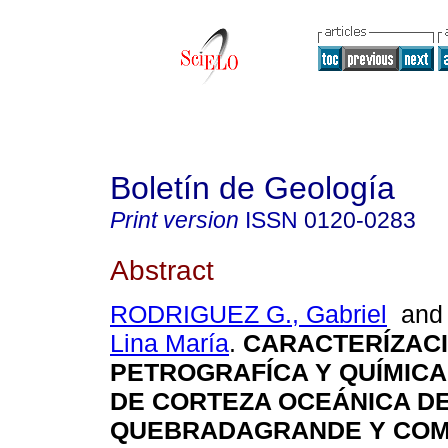
Boletín de Geología
Print version
ISSN
0120-0283
Abstract
RODRIGUEZ G., Gabriel
an
Lina María
.
CARACTERÍZAC
PETROGRAFÍCA Y QUÍMICA
DE CORTEZA OCEÁNICA D
QUEBRADAGRANDE Y COM