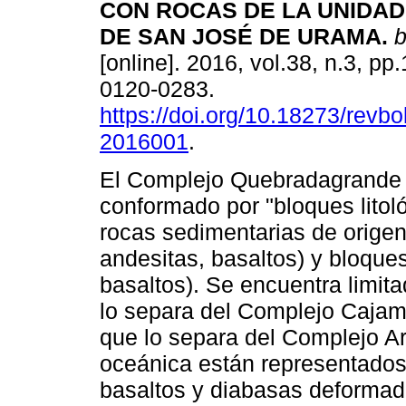
CON ROCAS DE LA UNIDAD
DE SAN JOSÉ DE URAMA
.
b
[online]. 2016, vol.38, n.3, p
0120-0283.
https://doi.org/10.18273/revbo
2016001
.
El Complejo Quebradagrande 
conformado por "bloques litol
rocas sedimentarias de origen
andesitas, basaltos) y bloque
basaltos). Se encuentra limit
lo separa del Complejo Cajamar
que lo separa del Complejo Ar
oceánica están representados 
basaltos y diabasas deformadas