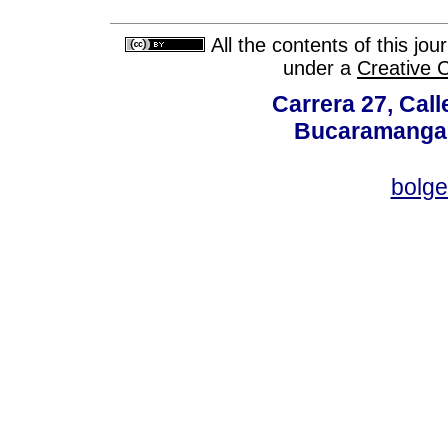
All the contents of this jo
under a
Creative 
Carrera 27, Call
Bucaramanga,
bolg