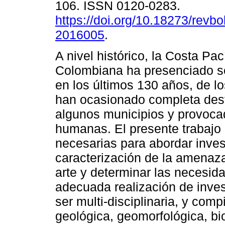
106. ISSN 0120-0283.
https://doi.org/10.18273/revbo
2016005
.
A nivel histórico, la Costa Pac
Colombiana ha presenciado s
en los últimos 130 años, de l
han ocasionado completa des
algunos municipios y provoca
humanas. El presente trabajo
necesarias para abordar inves
caracterización de la amenaza 
arte y determinar las necesida
adecuada realización de inve
ser multi-disciplinaria, y comp
geológica, geomorfológica, bi