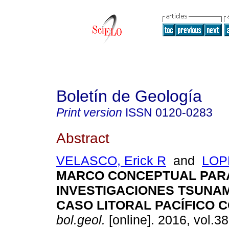
Boletín de Geología
Print version
ISSN
0120-0283
Abstract
VELASCO, Erick R
and
LOPE
MARCO CONCEPTUAL PAR
INVESTIGACIONES TSUNA
CASO LITORAL PACÍFICO 
bol.geol.
[online]. 2016, vol.38