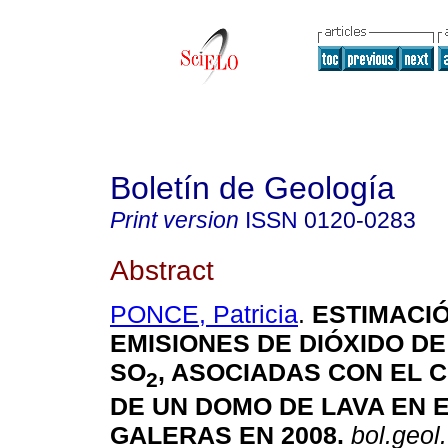
Boletín de Geología
Print version
ISSN
0120-0283
Abstract
PONCE, Patricia
.
ESTIMACIÓ
EMISIONES DE DIÓXIDO DE
SO
, ASOCIADAS CON EL 
2
DE UN DOMO DE LAVA EN 
GALERAS EN 2008
.
bol.geol.