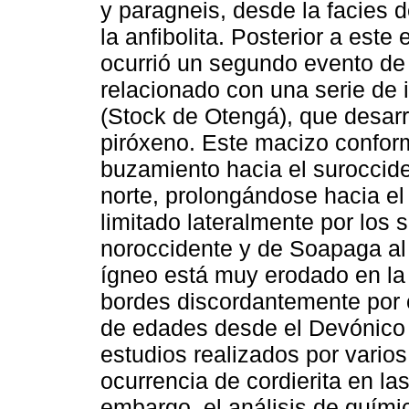
y paragneis, desde la facies d
la anfibolita. Posterior a est
ocurrió un segundo evento de
relacionado con una serie de i
(Stock de Otengá), que desarr
piróxeno. Este macizo conform
buzamiento hacia el suroccide
norte, prolongándose hacia el
limitado lateralmente por los
noroccidente y de Soapaga al 
ígneo está muy erodado en la 
bordes discordantemente por 
de edades desde el Devónico h
estudios realizados por varios
ocurrencia de cordierita en la
embargo, el análisis de quím