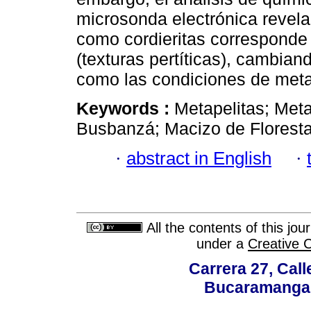
microsonda electrónica revela
como cordieritas corresponde 
(texturas pertíticas), cambian
como las condiciones de met
Keywords :
Metapelitas; Meta
Busbanzá; Macizo de Floresta
·
abstract in English
·
All the contents of this jo
under a
Creative 
Carrera 27, Call
Bucaramanga,