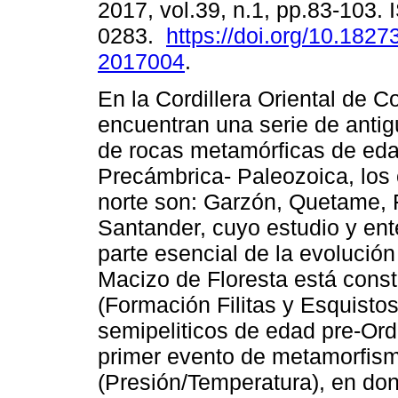
2017, vol.39, n.1, pp.83-103.
0283.
https://doi.org/10.1827
2017004
.
En la Cordillera Oriental de 
encuentran una serie de anti
de rocas metamórficas de ed
Precámbrica- Paleozoica, los 
norte son: Garzón, Quetame, 
Santander, cuyo estudio y ent
parte esencial de la evolució
Macizo de Floresta está const
(Formación Filitas y Esquistos
semipeliticos de edad pre-Ord
primer evento de metamorfism
(Presión/Temperatura), en dond