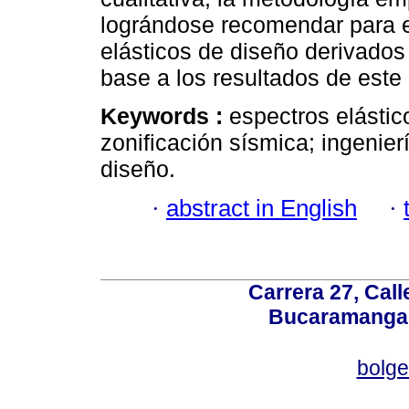
lográndose recomendar para e
elásticos de diseño derivados
base a los resultados de este 
Keywords :
espectros elástic
zonificación sísmica; ingenier
diseño.
·
abstract in English
·
Carrera 27, Call
Bucaramanga,
bolg