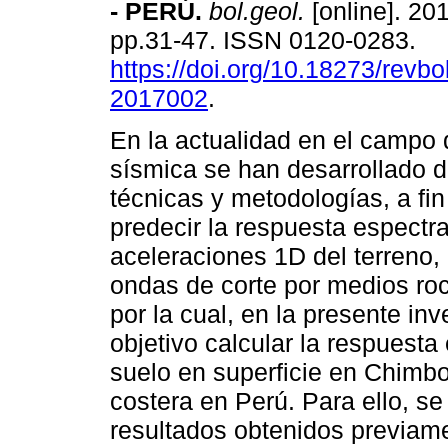
- PERÚ.
bol.geol.
[online]. 201
pp.31-47. ISSN 0120-0283.
https://doi.org/10.18273/revbo
2017002
.
En la actualidad en el campo d
sísmica se han desarrollado d
técnicas y metodologías, a fin
predecir la respuesta espectra
aceleraciones 1D del terreno,
ondas de corte por medios ro
por la cual, en la presente in
objetivo calcular la respuesta
suelo en superficie en Chimb
costera en Perú. Para ello, se
resultados obtenidos previame