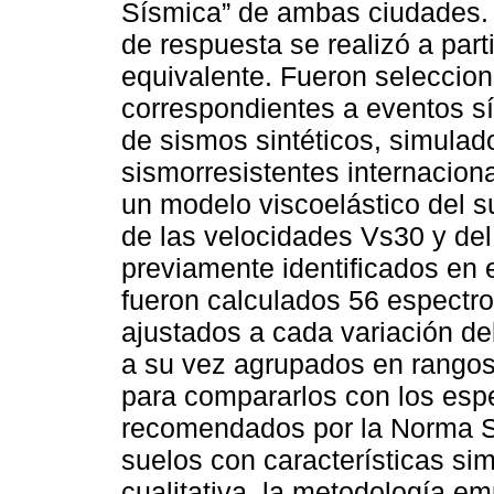
Sísmica” de ambas ciudades. E
de respuesta se realizó a parti
equivalente. Fueron seleccion
correspondientes a eventos s
de sismos sintéticos, simulad
sismorresistentes internaciona
un modelo viscoelástico del s
de las velocidades Vs30 y de
previamente identificados en 
fueron calculados 56 espectro
ajustados a cada variación de
a su vez agrupados en rango
para compararlos con los espe
recomendados por la Norma S
suelos con características sim
cualitativa, la metodología e