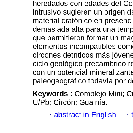
heredados con edades del C
intrusivo sugieren un origen 
material cratónico en presenc
demasiada alta para una tempe
que permitieron formar un ma
elementos incompatibles com
circones detríticos más jóven
ciclo geológico precámbrico 
con un potencial mineralizante
paleogeográfico todavía por d
Keywords :
Complejo Mini; C
U/Pb; Circón; Guainía.
·
abstract in English
·