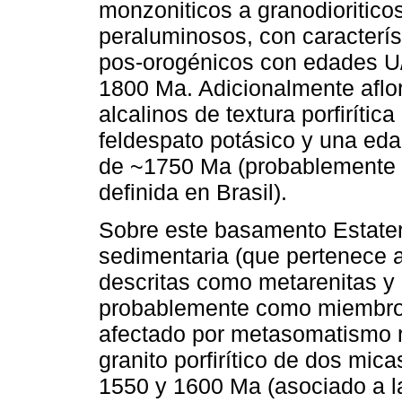
monzoniticos a granodioriticos
peraluminosos, con característ
pos-orogénicos con edades U/ 
1800 Ma. Adicionalmente aflor
alcalinos de textura porfirític
feldespato potásico y una eda
de ~1750 Ma (probablemente as
definida en Brasil).
Sobre este basamento Estater
sedimentaria (que pertenece 
descritas como metarenitas y 
probablemente como miembro 
afectado por metasomatismo r
granito porfirítico de dos mic
1550 y 1600 Ma (asociado a la