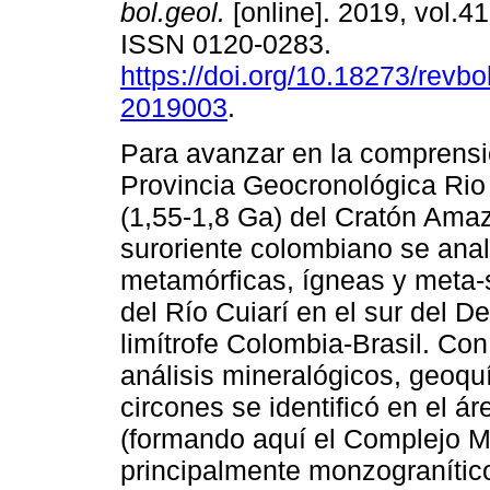
bol.geol.
[online]. 2019, vol.41
ISSN 0120-0283.
https://doi.org/10.18273/revbo
2019003
.
Para avanzar en la comprensi
Provincia Geocronológica Ri
(1,55-1,8 Ga) del Cratón Amaz
suroriente colombiano se anal
metamórficas, ígneas y meta-s
del Río Cuiarí en el sur del 
limítrofe Colombia-Brasil. C
análisis mineralógicos, geo
circones se identificó en el 
(formando aquí el Complejo Mi
principalmente monzogranític