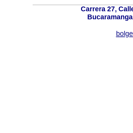
Carrera 27, Call
Bucaramanga,
bolg