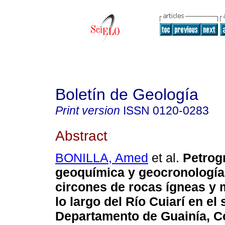
Boletín de Geología
Print version
ISSN
0120-0283
Abstract
BONILLA, Amed
et al.
Petrogr
geoquímica y geocronología
circones de rocas ígneas y 
lo largo del Río Cuiarí en el 
Departamento de Guainía, C