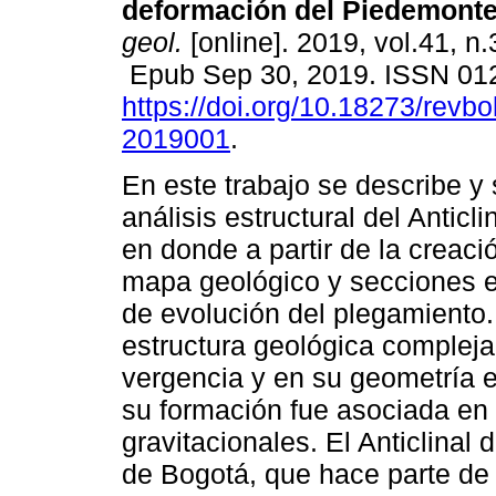
deformación del Piedemonte
geol.
[online]. 2019, vol.41, n.
Epub Sep 30, 2019. ISSN 01
https://doi.org/10.18273/revbo
2019001
.
En este trabajo se describe y 
análisis estructural del Anticl
en donde a partir de la creac
mapa geológico y secciones e
de evolución del plegamiento.
estructura geológica compleja
vergencia y en su geometría e
su formación fue asociada en
gravitacionales. El Anticlinal
de Bogotá, que hace parte de l