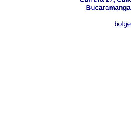
Bucaramanga,
bolg