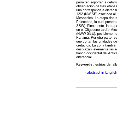
permiten soportar la defor
observación de tres etapas
uno corresponde a distens
126° (NW-SE) asociada al in
Mesozoico. La etapa dos s
Paleoceno, la cual presen
SSW). Finalmente, la etapa
en el Oligoceno tardío-Mio
(NWW-SEE), posiblemente re
Panamá. Por otra parte, se
que cortan las unidades de
cretácica. La zona también
desplazan levemente las est
flanco occidental del Anti
diferencial.
Keywords :
estrías de fal
·
abstract in Englis