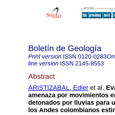
Boletín de Geología
Print version
ISSN
0120-0283
On
line version
ISSN
2145-8553
Abstract
ARISTIZABAL, Edier
et al.
Eva
amenaza por movimientos 
detonados por lluvias para 
los Andes colombianos esti