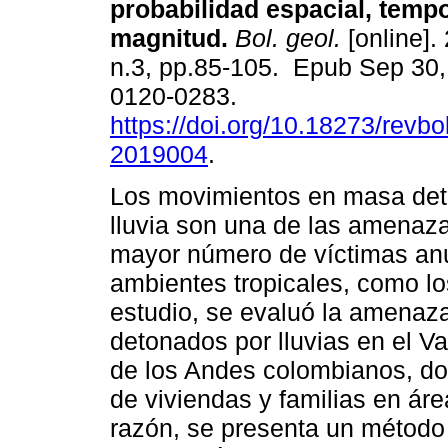
probabilidad espacial, tempo
magnitud.
Bol. geol.
[online].
n.3, pp.85-105. Epub Sep 30
0120-0283.
https://doi.org/10.18273/revbo
2019004
.
Los movimientos en masa det
lluvia son una de las amenaza
mayor número de víctimas an
ambientes tropicales, como l
estudio, se evaluó la amena
detonados por lluvias en el Va
de los Andes colombianos, do
de viviendas y familias en ár
razón, se presenta un método 