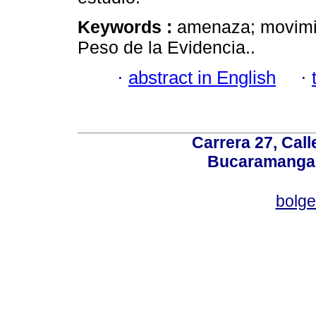
Keywords :
amenaza; movimie
Peso de la Evidencia..
·
abstract in English
·
Carrera 27, Call
Bucaramanga,
bolg