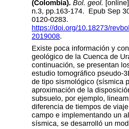
(Colombia).
Bol. geol.
[online]
n.3, pp.163-174. Epub Sep 3
0120-0283.
https://doi.org/10.18273/revbo
2019008
.
Existe poca información y co
geológico de la Cuenca de Ur
continuación, se presentan lo
estudio tomográfico pseudo-3D
de tipo sismológico (sísmica p
aproximación de la disposició
subsuelo, por ejemplo, lineami
diferencia de tiempos de viaje
campo e implementando un alg
sísmica, se desarrolló un mod