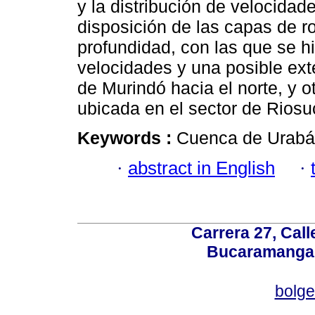
y la distribución de velocidad
disposición de las capas de r
profundidad, con las que se hi
velocidades y una posible exte
de Murindó hacia el norte, y ot
ubicada en el sector de Riosu
Keywords :
Cuenca de Urabá;
·
abstract in English
·
Carrera 27, Call
Bucaramanga,
bolg