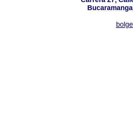
Bucaramanga,
bolg