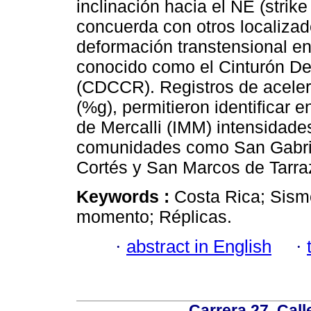
inclinación hacia el NE (strik
concuerda con otros localizado
deformación transtensional en 
conocido como el Cinturón De
(CDCCR). Registros de aceler
(%g), permitieron identificar 
de Mercalli (IMM) intensidad
comunidades como San Gabrie
Cortés y San Marcos de Tarra
Keywords :
Costa Rica; Sism
momento; Réplicas.
·
abstract in English
·
Carrera 27, Call