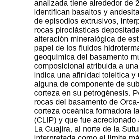
analizada tiene alrededor de
identifican basaltos y andesit
de episodios extrusivos, inter
rocas piroclásticas deposita
alteración mineralógica de es
papel de los fluidos hidroterm
geoquímica del basamento mu
composicional atribuida a una 
indica una afinidad toleítica y
alguna de componente de subd
corteza en su petrogénesis. P
rocas del basamento de Orca-
corteza oceánica formadora la
(CLIP) y que fue acrecionado 
La Guajira, al norte de la Sut
interpretada como el límite má