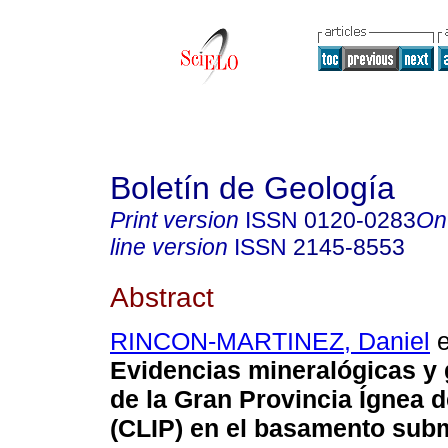
Boletín de Geología
Print version
ISSN
0120-0283
On
line version
ISSN
2145-8553
Abstract
RINCON-MARTINEZ, Daniel
e
Evidencias mineralógicas y
de la Gran Provincia Ígnea d
(CLIP) en el basamento subm