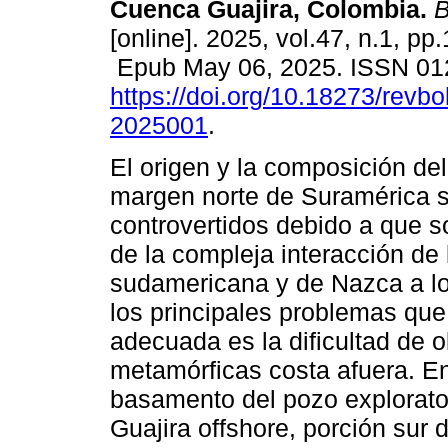
Cuenca Guajira, Colombia.
B
[online]. 2025, vol.47, n.1, pp
Epub May 06, 2025. ISSN 01
https://doi.org/10.18273/revbo
2025001
.
El origen y la composición de
margen norte de Suramérica 
controvertidos debido a que s
de la compleja interacción de 
sudamericana y de Nazca a lo
los principales problemas qu
adecuada es la dificultad de 
metamórficas costa afuera. En 
basamento del pozo explorato
Guajira offshore, porción sur