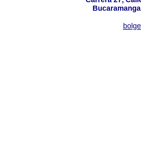
Bucaramanga,
bolg