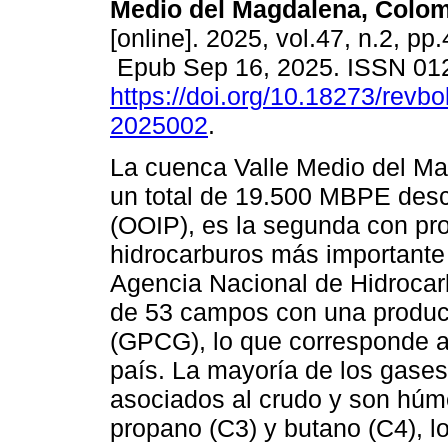
Medio del Magdalena, Colom
[online]. 2025, vol.47, n.2, pp
Epub Sep 16, 2025. ISSN 01
https://doi.org/10.18273/revbo
2025002
.
La cuenca Valle Medio del M
un total de 19.500 MBPE desc
(OOIP), es la segunda con pr
hidrocarburos más importante
Agencia Nacional de Hidrocarb
de 53 campos con una producc
(GPCG), lo que corresponde al
país. La mayoría de los gase
asociados al crudo y son húm
propano (C3) y butano (C4), l