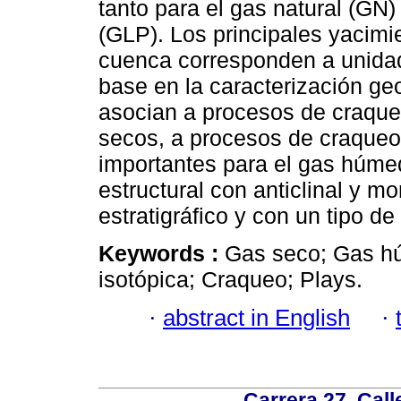
tanto para el gas natural (GN)
(GLP). Los principales yacimi
cuenca corresponden a unida
base en la caracterización g
asocian a procesos de craqueo
secos, a procesos de craqueo
importantes para el gas húme
estructural con anticlinal y mo
estratigráfico y con un tipo d
Keywords :
Gas seco; Gas h
isotópica; Craqueo; Plays.
·
abstract in English
·
Carrera 27, Call