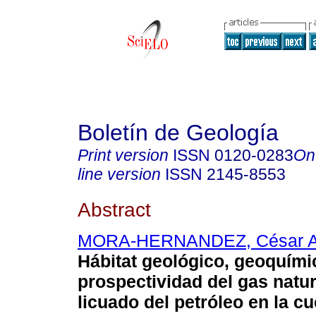
Boletín de Geología
Print version
ISSN
0120-0283
On
line version
ISSN
2145-8553
Abstract
MORA-HERNANDEZ, César A
Hábitat geológico, geoquími
prospectividad del gas natur
licuado del petróleo en la c