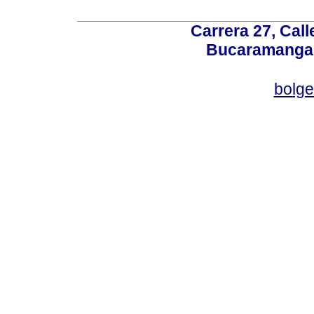
Carrera 27, Call
Bucaramanga,
bolg