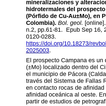
mineralizaciones y alteraci
hidrotermales del prospect
(Pórfido de Cu-Au±Mo), en P
Colombia).
Bol. geol.
[online]
n.2, pp.61-81. Epub Sep 16, 
0120-0283.
https://doi.org/10.18273/revbo
2025003
.
El prospecto Campana es un d
(±Mo) localizado dentro del 
el municipio de Pácora (Cald
través del Sistema de Fallas
en contacto rocas de afinidad 
afinidad oceánica al oeste. En
partir de estudios de petrogra