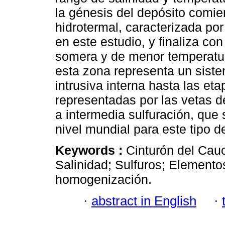
la génesis del depósito comi
hidrotermal, caracterizada po
en este estudio, y finaliza co
somera y de menor temperatur
esta zona representa un siste
intrusiva interna hasta las e
representadas por las vetas d
a intermedia sulfuración, que
nivel mundial para este tipo d
Keywords :
Cinturón del Cau
Salinidad; Sulfuros; Elemento
homogenización.
·
abstract in English
·