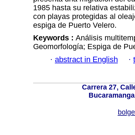
1985 hasta su relativa estabi
con playas protegidas al oleaj
espiga de Puerto Velero.
Keywords :
Análisis multitem
Geomorfología; Espiga de Pue
·
abstract in English
·
Carrera 27, Call
Bucaramanga,
bolg