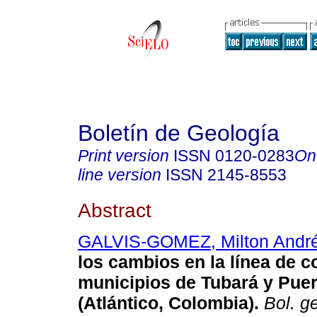
Boletín de Geología
Print version
ISSN
0120-0283
On
line version
ISSN
2145-8553
Abstract
GALVIS-GOMEZ, Milton Andr
los cambios en la línea de c
municipios de Tubará y Pue
(Atlántico, Colombia).
Bol. ge