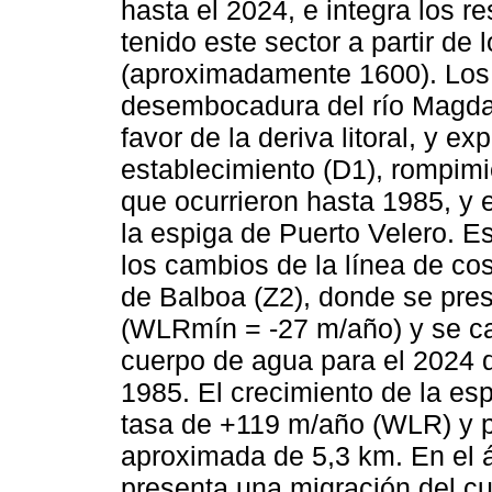
hasta el 2024, e integra los r
tenido este sector a partir de 
(aproximadamente 1600). Los 
desembocadura del río Magdal
favor de la deriva litoral, y e
establecimiento (D1), rompimi
que ocurrieron hasta 1985, y e
la espiga de Puerto Velero. 
los cambios de la línea de co
de Balboa (Z2), donde se pre
(WLRmín = -27 m/año) y se ca
cuerpo de agua para el 2024 
1985. El crecimiento de la es
tasa de +119 m/año (WLR) y pa
aproximada de 5,3 km. En el 
presenta una migración del cu