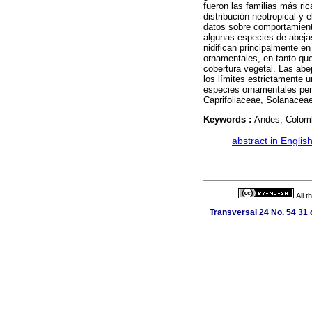
fueron las familias más ri
distribución neotropical y 
datos sobre comportamiento
algunas especies de abeja
nidifican principalmente e
ornamentales, en tanto qu
cobertura vegetal. Las abe
los límites estrictamente 
especies ornamentales per
Caprifoliaceae, Solanacea
Keywords :
Andes; Colombi
·
abstract in Englis
All 
Transversal 24 No. 54 31 o