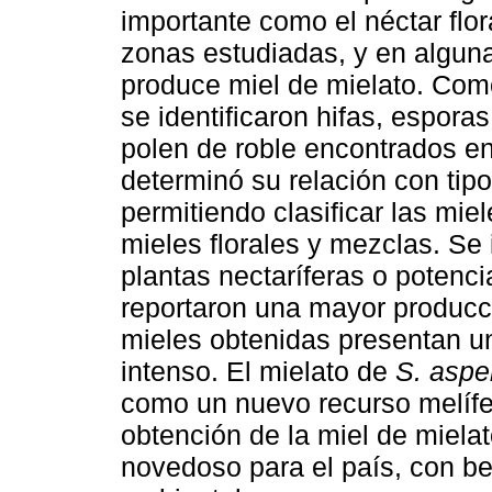
importante como el néctar flor
zonas estudiadas, y en algun
produce miel de mielato. Com
se identificaron hifas, espora
polen de roble encontrados en
determinó su relación con tipo
permitiendo clasificar las miel
mieles florales y mezclas. Se 
plantas nectaríferas o potenci
reportaron una mayor producc
mieles obtenidas presentan u
intenso. El mielato de
S. aspe
como un nuevo recurso melífe
obtención de la miel de miela
novedoso para el país, con b