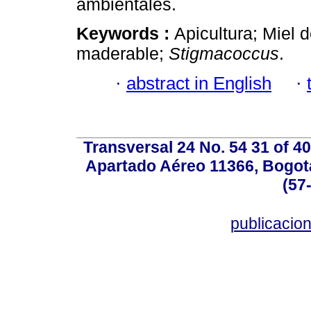
ambientales.
Keywords :
Apicultura; Miel 
maderable;
Stigmacoccus
.
·
abstract in English
·
Transversal 24 No. 54 31 of 40
Apartado Aéreo 11366, Bogotá,
(57
publicacio