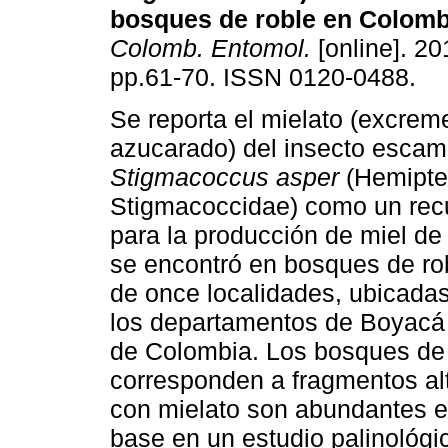
bosques de roble en Colomb
Colomb. Entomol.
[online]. 20
pp.61-70. ISSN 0120-0488.
Se reporta el mielato (excreme
azucarado) del insecto esca
Stigmacoccus asper
(Hemipte
Stigmacoccidae) como un rec
para la producción de miel de
se encontró en bosques de r
de once localidades, ubicada
los departamentos de Boyacá y
de Colombia. Los bosques de
corresponden a fragmentos alt
con mielato son abundantes e
base en un estudio palinológi