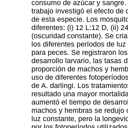
consumo de azúcar y sangre. 
trabajo investigó el efecto de 
de esta especie. Los mosquito
diferentes: (i) 12 L:12 D, (ii) 2
(oscuridad constante). Se cri
los diferentes períodos de lu
para peces. Se registraron lo
desarrollo larvario, las tasas
proporción de machos y hembra
uso de diferentes fotoperíodo
de A. darlingi. Los tratamient
resultado una mayor mortalida
aumentó el tiempo de desarrol
machos y hembras se redujo 
luz constante, pero la longevi
por los fotoperíodos utilizados