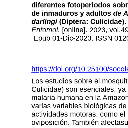
diferentes fotoperiodos sobr
de inmaduros y adultos
de 
darlingi
(Diptera: Culicidae).
Entomol.
[online]. 2023, vol.4
Epub 01-Dic-2023. ISSN 012
https://doi.org/10.25100/soco
Los estudios sobre el mosquit
Culicidae) son esenciales, ya 
malaria humana en la Amazonía
varias variables biológicas de
actividades motoras, como el
oviposición. También afectasu