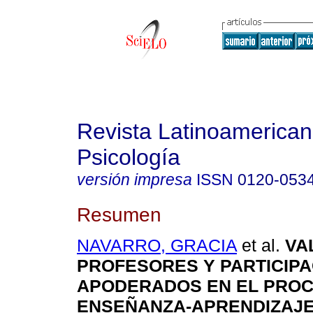
Revista Latinoamerica
Psicología
versión impresa
ISSN
0120-053
Resumen
NAVARRO, GRACIA
et al.
VA
PROFESORES Y PARTICIPA
APODERADOS EN EL PRO
ENSEÑANZA-APRENDIZAJ