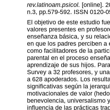
rev.latinoam.psicol.
[online]. 2
n.3, pp.579-592. ISSN 0120-0
El objetivo de este estudio fue
valores presentes en profesor
enseñanza básica, y su relaci
en que los padres perciben a
como facilitadores de la parti
parental en el proceso enseña
aprendizaje de sus hijos. Par
Survey a 32 profesores, y una
a 628 apoderados. Los result
significativas según la jerarqu
motivacionales de valor (hedo
benevolencia, universalismo y 
influencia de las prácticas tra