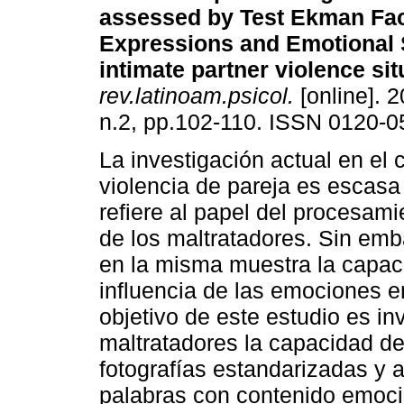
assessed by Test Ekman Fac
Expressions and Emotional 
intimate partner violence sit
rev.latinoam.psicol.
[online]. 2
n.2, pp.102-110. ISSN 0120-0
La investigación actual en el
violencia de pareja es escasa
refiere al papel del procesam
de los maltratadores. Sin emb
en la misma muestra la capac
influencia de las emociones e
objetivo de este estudio es i
maltratadores la capacidad d
fotografías estandarizadas y an
palabras con contenido emocio