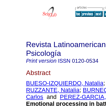
Revista Latinoamerica
Psicología
Print version
ISSN
0120-0534
Abstract
BUESO-IZQUIERDO, Natalia
RUZZANTE, Natalia
;
BURNEO
Carlos
and
PEREZ-GARCIA, 
Emotional processing in bat