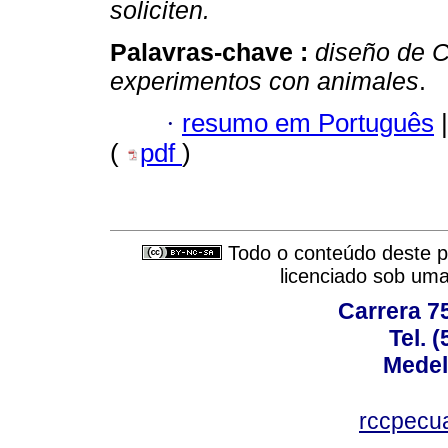
soliciten.
Palavras-chave :
diseño de 
experimentos con animales
.
·
resumo em Português
|
(
pdf
)
Todo o conteúdo deste pe
licenciado sob um
Carrera 75
Tel. 
Medel
rccpecu