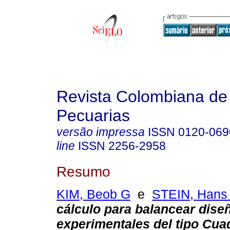
Revista Colombiana de
Pecuarias
versão impressa
ISSN
0120-069
line
ISSN
2256-2958
Resumo
KIM, Beob G
e
STEIN, Hans
cálculo para balancear dise
experimentales del tipo Cua