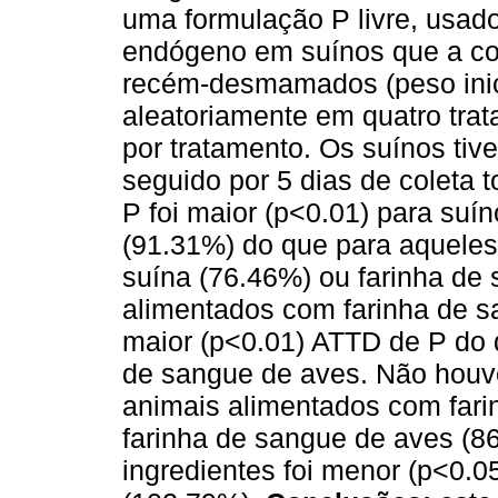
uma formulação P livre, usado
endógeno em suínos que a co
recém-desmamados (peso inicia
aleatoriamente em quatro trat
por tratamento. Os suínos tiv
seguido por 5 dias de coleta t
P foi maior (p<0.01) para su
(91.31%) do que para aqueles
suína (76.46%) ou farinha de
alimentados com farinha de 
maior (p<0.01) ATTD de P do 
de sangue de aves. Não houv
animais alimentados com fari
farinha de sangue de aves (8
ingredientes foi menor (p<0.