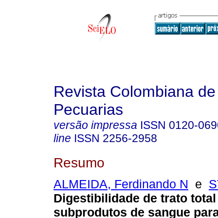
Revista Colombiana de
Pecuarias
versão impressa
ISSN
0120-069
line
ISSN
2256-2958
Resumo
ALMEIDA, Ferdinando N
e
S
Digestibilidade de trato tota
subprodutos de sangue para