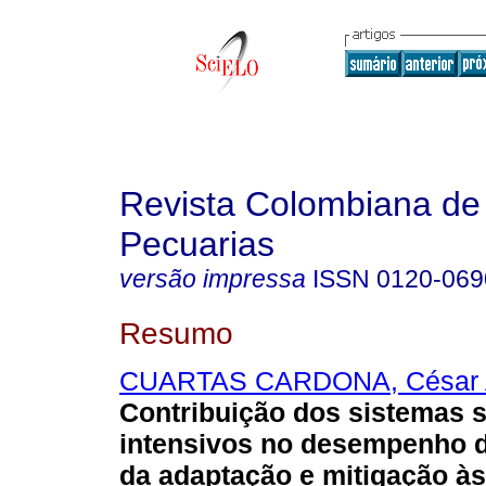
Revista Colombiana de
Pecuarias
versão impressa
ISSN
0120-069
Resumo
CUARTAS CARDONA, César
Contribuição dos sistemas s
intensivos no desempenho d
da adaptação e mitigação à