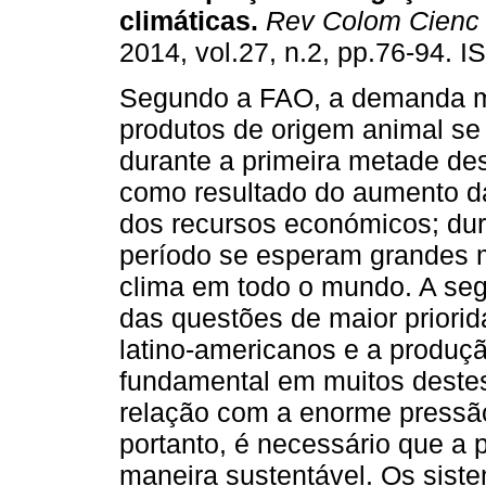
climáticas
.
Rev Colom Cienc
2014, vol.27, n.2, pp.76-94. 
Segundo a FAO, a demanda m
produtos de origem animal se
durante a primeira metade de
como resultado do aumento d
dos recursos económicos; du
período se esperam grandes
clima em todo o mundo. A seg
das questões de maior priori
latino-americanos e a produç
fundamental em muitos destes
relação com a enorme pressão
portanto, é necessário que a 
maneira sustentável. Os siste