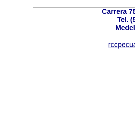
Carrera 75
Tel. 
Medel
rccpecu