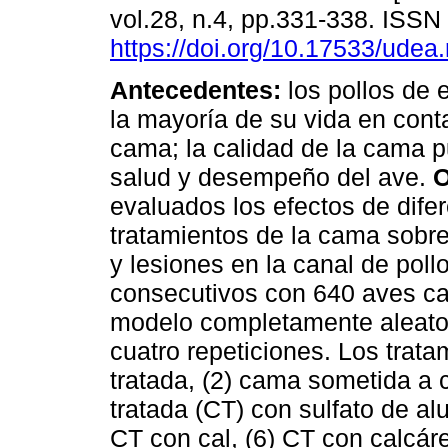
vol.28, n.4, pp.331-338. ISS
https://doi.org/10.17533/udea
Antecedentes:
los pollos de
la mayoría de su vida en cont
cama; la calidad de la cama p
salud y desempeño del ave.
O
evaluados los efectos de dife
tratamientos de la cama sobr
y lesiones en la canal de poll
consecutivos con 640 aves c
modelo completamente aleator
cuatro repeticiones. Los trat
tratada, (2) cama sometida a 
tratada (CT) con sulfato de al
CT con cal, (6) CT con calcáre