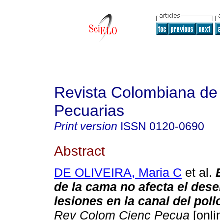
Revista Colombiana de
Pecuarias
Print version
ISSN
0120-0690
Abstract
DE OLIVEIRA, Maria C
et al.
de la cama no afecta el des
lesiones en la canal del pol
Rev Colom Cienc Pecua
[onli