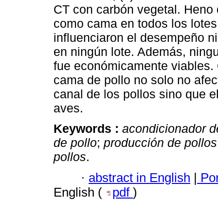
CT con carbón vegetal. Heno 
como cama en todos los lotes
influenciaron el desempeño ni 
en ningún lote. Además, ning
fue económicamente viables.
cama de pollo no solo no afec
canal de los pollos sino que e
aves.
Keywords :
acondicionador d
de pollo
;
producción de pollo
pollos
.
·
abstract in English
|
Por
English (
pdf
)