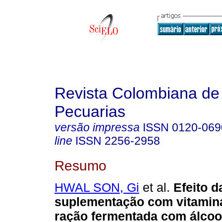
Revista Colombiana de
Pecuarias
versão impressa
ISSN
0120-069
line
ISSN
2256-2958
Resumo
HWAL SON, Gi
et al.
Efeito d
suplementação com vitamina
ração fermentada com álcoo