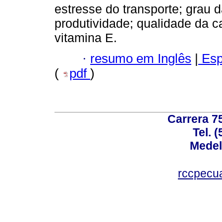
estresse do transporte; grau 
produtividade; qualidade da c
vitamina E.
·
resumo em Inglês
|
Esp
(
pdf
)
Carrera 75
Tel. 
Medel
rccpecu