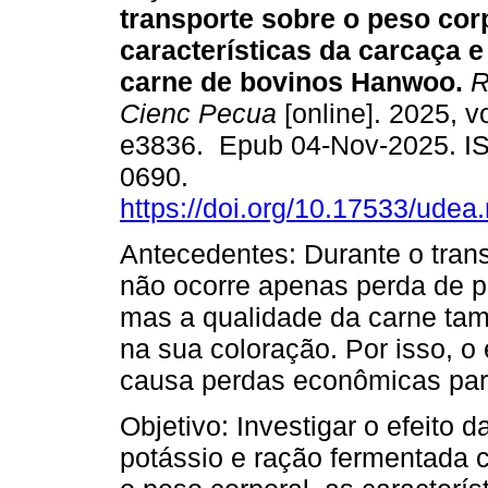
transporte sobre o peso corp
características da carcaça e
carne de bovinos Hanwoo.
R
Cienc Pecua
[online]. 2025, vo
e3836. Epub 04-Nov-2025. I
0690.
https://doi.org/10.17533/udea
Antecedentes: Durante o tran
não ocorre apenas perda de p
mas a qualidade da carne ta
na sua coloração. Por isso, o
causa perdas econômicas par
Objetivo: Investigar o efeito
potássio e ração fermentada c