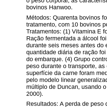
o peso corporal, as caracterís
bovinos Hanwoo.
Métodos: Quarenta bovinos fo
tratamento, com 10 bovinos po
Tratamentos: (1) Vitamina E fo
Ração fermentada a álcool foi
durante seis meses antes do 
quantidade diária de ração foi
do embarque. (4) Grupo contr
peso durante o transporte, as 
superfície da carne foram me
pelo modelo linear generaliza
múltiplo de Duncan, usando o 
2000).
Resultados: A perda de peso d