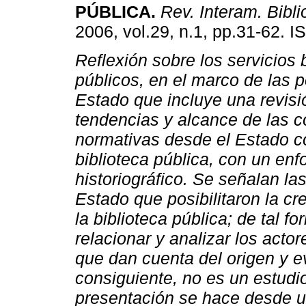
PÚBLICA
.
Rev. Interam. Bibli
2006, vol.29, n.1, pp.31-62. 
Reflexión sobre los servicios b
públicos, en el marco de las p
Estado que incluye una revisi
tendencias y alcance de las 
normativas desde el Estado co
biblioteca pública, con un en
historiográfico. Se señalan la
Estado que posibilitaron la cr
la biblioteca pública; de tal f
relacionar y analizar los acto
que dan cuenta del origen y ev
consiguiente, no es un estudi
presentación se hace desde un