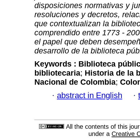
disposiciones normativas y jur
resoluciones y decretos, rela
que contextualizan la bibliote
comprendido entre 1773 - 200
el papel que deben desempeña
desarrollo de la biblioteca púb
Keywords :
Biblioteca públi
bibliotecaria
;
Historia de la 
Nacional de Colombia
;
Colo
·
abstract in English
·
All the contents of this jo
under a
Creative 