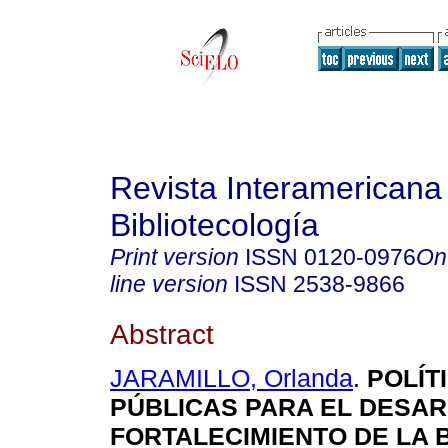
Revista Interamericana
Bibliotecología
Print version
ISSN
0120-0976
On
line version
ISSN
2538-9866
Abstract
JARAMILLO, Orlanda
.
POLÍT
PÚBLICAS PARA EL DESA
FORTALECIMIENTO DE LA 