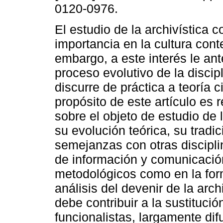
0120-0976.
El estudio de la archivística c
importancia en la cultura con
embargo, a este interés le an
proceso evolutivo de la discip
discurre de práctica a teoría ci
propósito de este artículo es r
sobre el objeto de estudio de l
su evolución teórica, su tradic
semejanzas con otras discipli
de información y comunicación
metodológicos como en la form
análisis del devenir de la arc
debe contribuir a la sustituci
funcionalistas, largamente di