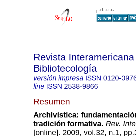
Revista Interamericana
Bibliotecología
versión impresa
ISSN
0120-097
line
ISSN
2538-9866
Resumen
Archivística
:
fundamentación
tradición formativa
.
Rev. Inte
[online]. 2009, vol.32, n.1, p