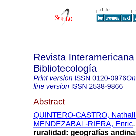
Revista Interamericana
Bibliotecología
Print version
ISSN
0120-0976
On
line version
ISSN
2538-9866
Abstract
QUINTERO-CASTRO, Nathali
MENDEZABAL-RIERA, Enric
.
ruralidad: geografías andina