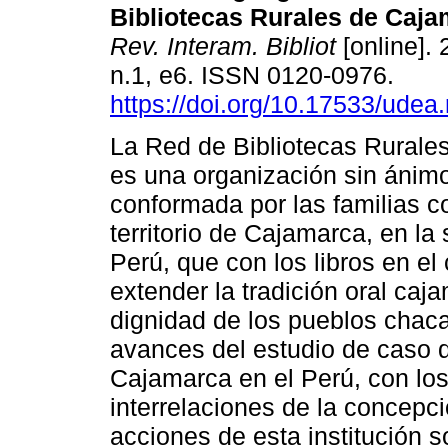
Bibliotecas Rurales de Caja
Rev. Interam. Bibliot
[online]. 
n.1, e6. ISSN 0120-0976.
https://doi.org/10.17533/udea.
La Red de Bibliotecas Rurale
es una organización sin ánimo
conformada por las familias 
territorio de Cajamarca, en la 
Perú, que con los libros en e
extender la tradición oral caj
dignidad de los pueblos chaca
avances del estudio de caso d
Cajamarca en el Perú, con lo
interrelaciones de la concepció
acciones de esta institución s