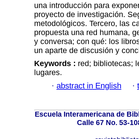
una introducción para exponer
proyecto de investigación. S
metodológicos. Tercero, las c
propuesta una red humana, geo
y conversa; con qué: los libros
un aparte de discusión y conc
Keywords :
red; bibliotecas; 
lugares.
·
abstract in English
·
Escuela Interamericana de Bibl
Calle 67 No. 53-108