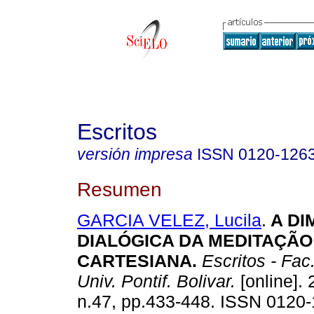
Escritos
versión impresa
ISSN
0120-126
Resumen
GARCIA VELEZ, Lucila
.
A D
DIALÓGICA DA MEDITAÇÃO
CARTESIANA
.
Escritos - Fac.
Univ. Pontif. Bolivar.
[online]. 
n.47, pp.433-448. ISSN 0120-