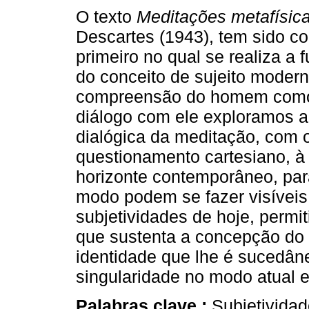
O texto
Meditações metafísic
Descartes (1943), tem sido c
primeiro no qual se realiza a
do conceito de sujeito moder
compreensão do homem como 
diálogo com ele exploramos 
dialógica da meditação, com o
questionamento cartesiano, à
horizonte contemporâneo, para
modo podem se fazer visívei
subjetividades de hoje, permit
que sustenta a concepção do 
identidade que lhe é sucedân
singularidade no modo atual 
Palabras clave :
Subjetivida