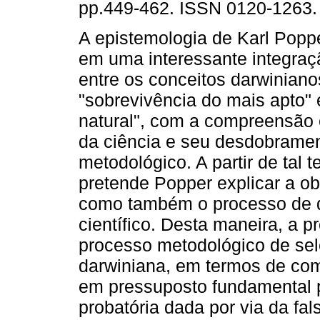
pp.449-462. ISSN 0120-1263.
A epistemologia de Karl Popp
em uma interessante integraç
entre os conceitos darwiniano
"sobrevivência do mais apto" 
natural", com a compreensão 
da ciência e seu desdobrame
metodológico. A partir de tal 
pretende Popper explicar a 
como também o processo de 
científico. Desta maneira, a p
processo metodológico de sele
darwiniana, em termos de com
em pressuposto fundamental 
probatória dada por via da fa