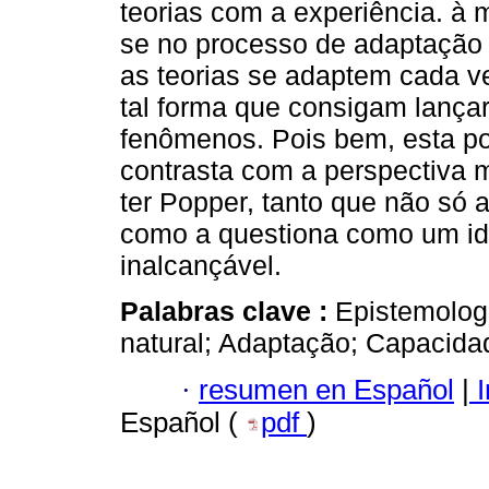
teorias com a experiência. à
se no processo de adaptação 
as teorias se adaptem cada ve
tal forma que consigam lança
fenômenos. Pois bem, esta po
contrasta com a perspectiva 
ter Popper, tanto que não só 
como a questiona como um ide
inalcançável.
Palabras clave :
Epistemolog
natural; Adaptação; Capacidad
·
resumen en Español
|
I
Español (
pdf
)