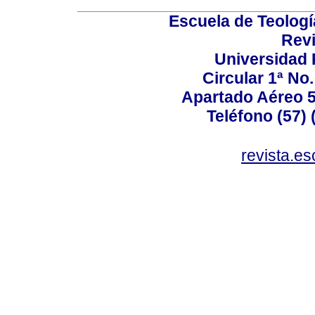
Escuela de Teologí
Revi
Universidad P
Circular 1ª No.
Apartado Aéreo 5
Teléfono (57) 
revista.e