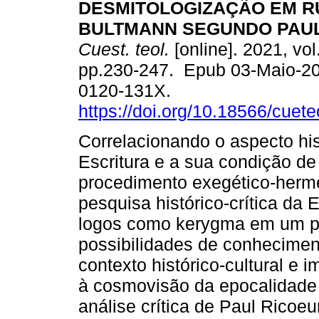
DESMITOLOGIZAÇÃO EM R
BULTMANN SEGUNDO PAUL
Cuest. teol.
[online]. 2021, vol
pp.230-247. Epub 03-Maio-2
0120-131X.
https://doi.org/10.18566/cuet
Correlacionando o aspecto his
Escritura e a sua condição de
procedimento exegético-herm
pesquisa histórico-crítica da 
logos como kerygma em um p
possibilidades de conhecime
contexto histórico-cultural e
à cosmovisão da epocalidade
análise crítica de Paul Ricoeu