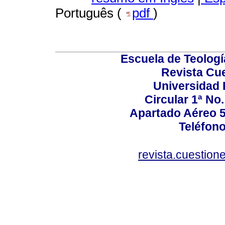
Português (
pdf
)
Escuela de Teologí
Revista Cu
Universidad P
Circular 1ª No.
Apartado Aéreo 5
Teléfono
revista.cuestio