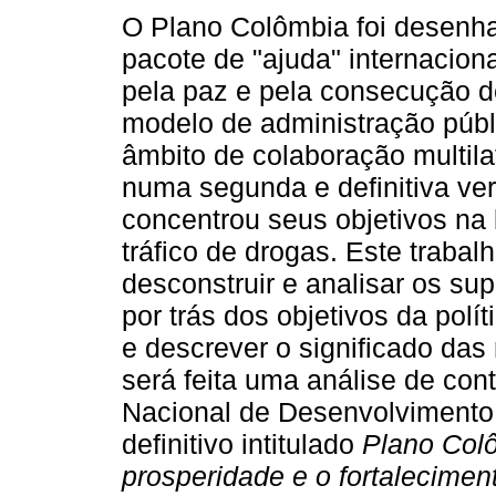
O Plano Colômbia foi desen
pacote de "ajuda" internacion
pela paz e pela consecução 
modelo de administração públ
âmbito de colaboração multila
numa segunda e definitiva ver
concentrou seus objetivos na 
tráfico de drogas. Este trabal
desconstruir e analisar os su
por trás dos objetivos da polí
e descrever o significado das
será feita uma análise de con
Nacional de Desenvolvimento
definitivo intitulado
Plano Colô
prosperidade e o fortalecimen