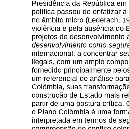
Presidência da República em 
política passou de enfatizar 
no âmbito micro (Lederach, 19
violência e pela ausência do 
projetos de desenvolvimento a
desenvolvimento como segur
internacional, a concentrar se
ilegais, com um amplo compon
fornecido principalmente pelo
um referencial de análise par
Colômbia, suas transformaçõe
construção de Estado mais rel
partir de uma postura crítica
o Plano Colômbia é uma forma
interpretada em termos de se
compreensão do conflito colo