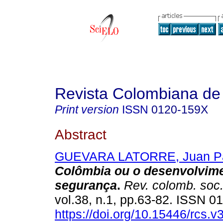
Revista Colombiana de
Print version
ISSN
0120-159X
Abstract
GUEVARA LATORRE, Juan P
Colômbia ou o desenvolvim
segurança
.
Rev. colomb. soc
vol.38, n.1, pp.63-82. ISSN 
https://doi.org/10.15446/rcs.