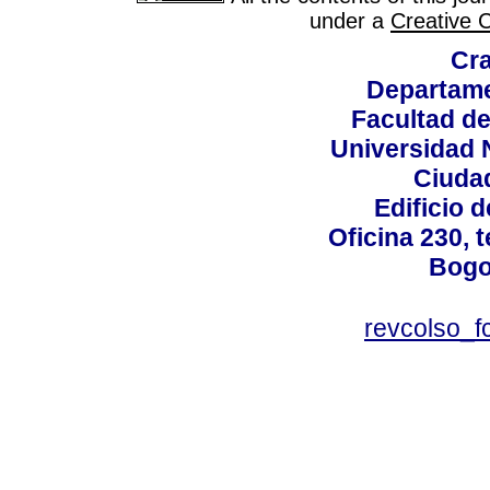
under a
Creative 
Cra
Departame
Facultad d
Universidad 
Ciudad
Edificio d
Oficina 230, 
Bogo
revcolso_