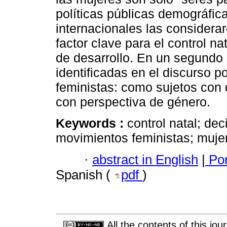
políticas públicas demográfic
internacionales las considera
factor clave para el control n
de desarrollo. En un segundo
identificadas en el discurso 
feministas: como sujetos con
con perspectiva de género.
Keywords :
control natal; de
movimientos feministas; mujer
·
abstract in English
|
Por
Spanish (
pdf
)
All the contents of this jo