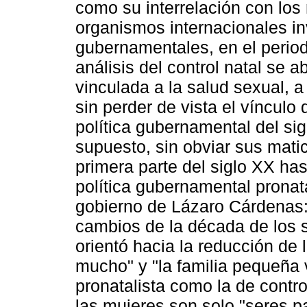
como su interrelación con los
organismos internacionales in
gubernamentales, en el period
análisis del control natal se 
vinculada a la salud sexual, a
sin perder de vista el vínculo
política gubernamental del sig
supuesto, sin obviar sus matic
primera parte del siglo XX ha
política gubernamental pronat
gobierno de Lázaro Cárdenas: 
cambios de la década de los s
orientó hacia la reducción de 
mucho" y "la familia pequeña v
pronatalista como la de contro
las mujeres son solo "seres pa