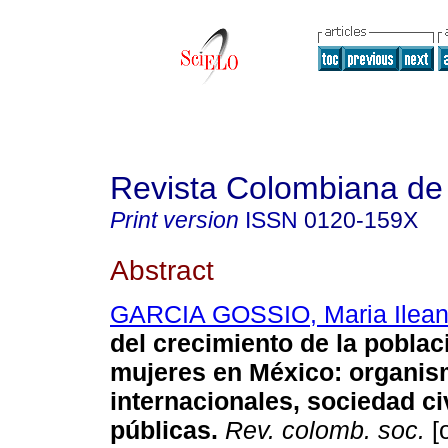
Revista Colombiana de
Print version
ISSN
0120-159X
Abstract
GARCIA GOSSIO, Maria Ilea
del crecimiento de la poblac
mujeres en México
:
organis
internacionales, sociedad civ
públicas
.
Rev. colomb. soc.
[o