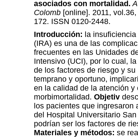
asociados con mortalidad
.
A
Colomb
[online]. 2011, vol.36,
172. ISSN 0120-2448.
Introducción:
la insuficienci
(IRA) es una de las complica
frecuentes en las Unidades d
Intensivo (UCI), por lo cual, la
de los factores de riesgo y s
temprano y oportuno, implicar
en la calidad de la atención 
morbimortalidad.
Objetiv
desc
los pacientes que ingresaron 
del Hospital Universitario Sa
podrían ser los factores de ri
Materiales y métodos:
se rea