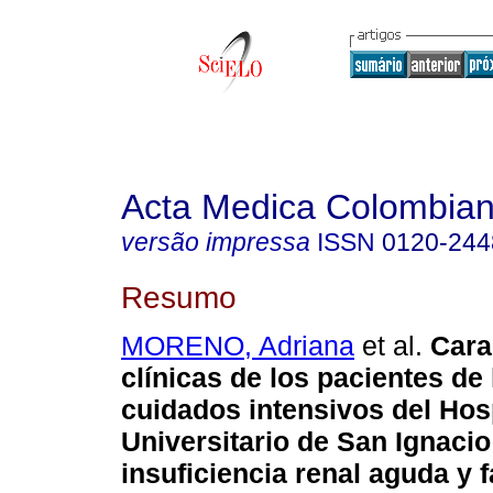
Acta Medica Colombia
versão impressa
ISSN
0120-244
Resumo
MORENO, Adriana
et al.
Cara
clínicas de los pacientes de
cuidados intensivos del Hos
Universitario de San Ignaci
insuficiencia renal aguda y 