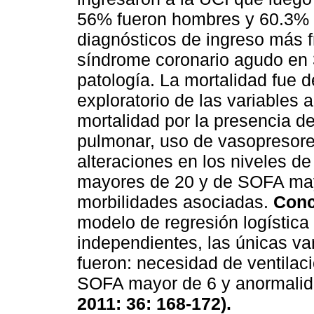
56% fueron hombres y 60.3% r
diagnósticos de ingreso más 
síndrome coronario agudo en 
patología. La mortalidad fue d
exploratorio de las variables
mortalidad por la presencia de 
pulmonar, uso de vasopresore
alteraciones en los niveles d
mayores de 20 y de SOFA mayo
morbilidades asociadas.
Conc
modelo de regresión logística 
independientes, las únicas va
fueron: necesidad de ventila
SOFA mayor de 6 y anormali
2011: 36: 168-172).