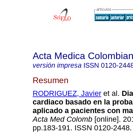
Acta Medica Colombia
versión impresa
ISSN
0120-244
Resumen
RODRIGUEZ, Javier
et al.
Di
cardiaco basado en la proba
aplicado a pacientes con m
Acta Med Colomb
[online]. 20
pp.183-191. ISSN 0120-2448.