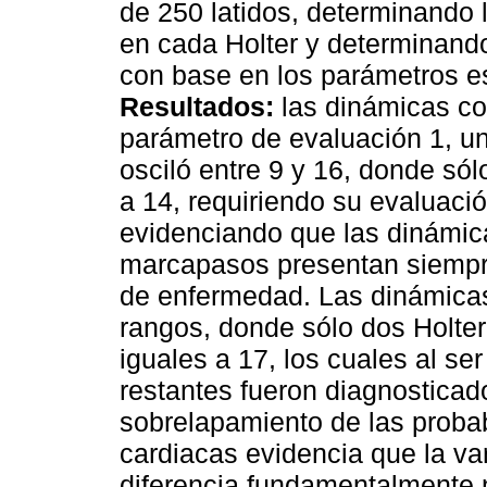
de 250 latidos, determinando
en cada Holter y determinando
con base en los parámetros es
Resultados:
las dinámicas c
parámetro de evaluación 1, un
osciló entre 9 y 16, donde sól
a 14, requiriendo su evaluaci
evidenciando que las dinámic
marcapasos presentan siempre
de enfermedad. Las dinámicas
rangos, donde sólo dos Holte
iguales a 17, los cuales al s
restantes fueron diagnostica
sobrelapamiento de las probab
cardiacas evidencia que la var
diferencia fundamentalmente