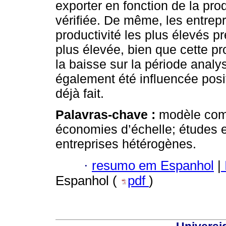
exporter en fonction de la pro
vérifiée. De même, les entrepr
productivité les plus élevés pr
plus élevée, bien que cette pr
la baisse sur la période analys
également été influencée posit
déjà fait.
Palavras-chave :
modèle comm
économies d’échelle; études 
entreprises hétérogènes.
·
resumo em Espanhol
|
Espanhol (
pdf
)