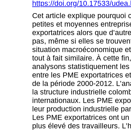
https://doi.org/10.17533/udea
Cet article explique pourquoi 
petites et moyennes entrepri
exportatrices alors que d’autr
pas, même si elles se trouven
situation macroéconomique e
tout à fait similaire. À cette fi
analysons statistiquement les
entre les PME exportatrices e
de la période 2000-2012. L’ana
la structure industrielle colo
internationaux. Les PME expo
leur production industrielle p
Les PME exportatrices ont un 
plus élevé des travailleurs. 