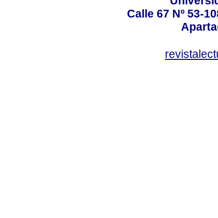
Universi
Calle 67 Nº 53-10
Aparta
revistale