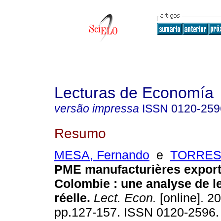
Lecturas de Economía
versão impressa
ISSN
0120-259
Resumo
MESA, Fernando
e
TORRES,
PME manufacturières export
Colombie : une analyse de le
réelle.
Lect. Econ.
[online]. 20
pp.127-157. ISSN 0120-2596