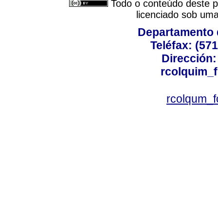
Todo o conteúdo deste pe
licenciado sob um
Departamento 
Teléfax: (57
Dirección: 
rcolquim_
rcolqum_