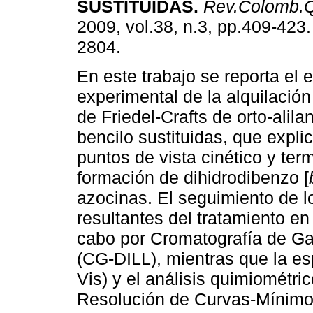
SUSTITUIDAS
.
Rev.Colomb.Q
2009, vol.38, n.3, pp.409-423
2804.
En este trabajo se reporta el 
experimental de la alquilación
de Friedel-Crafts de orto-alila
bencilo sustituidas, que expli
puntos de vista cinético y te
formación de dihidrodibenzo [
azocinas. El seguimiento de 
resultantes del tratamiento e
cabo por Cromatografía de Ga
(CG-DILL), mientras que la esp
Vis) y el análisis quimiométri
Resolución de Curvas-Mínim