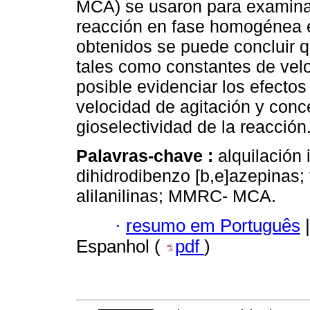
MCA) se usaron para examinar
reacción en fase homogénea
obtenidos se puede concluir q
tales como constantes de velo
posible evidenciar los efectos
velocidad de agitación y conce
gioselectividad de la reacción
Palavras-chave :
alquilación 
dihidrodibenzo [b,e]azepinas; 
alilanilinas; MMRC- MCA.
·
resumo em Português
|
Espanhol (
pdf
)