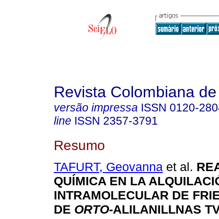
Revista Colombiana de
versão impressa
ISSN
0120-280
line
ISSN
2357-3791
Resumo
TAFURT, Geovanna
et al.
RE
QUÍMICA EN LA ALQUILACI
INTRAMOLECULAR DE FRI
DE
ORTO
-ALILANILLNAS T