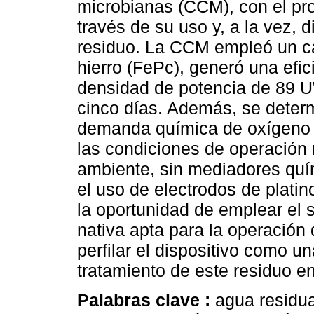
microbianas (CCM), con el pro
través de su uso y, a la vez, d
residuo. La CCM empleó un cá
hierro (FePc), generó una efi
densidad de potencia de 89 U
cinco días. Además, se deter
demanda química de oxígeno 
las condiciones de operación 
ambiente, sin mediadores quí
el uso de electrodos de platin
la oportunidad de emplear el 
nativa apta para la operación 
perfilar el dispositivo como 
tratamiento de este residuo e
Palabras clave :
agua residu