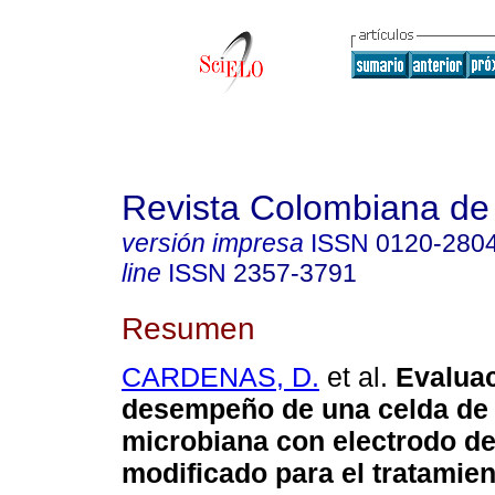
Revista Colombiana de
versión impresa
ISSN
0120-280
line
ISSN
2357-3791
Resumen
CARDENAS, D.
et al.
Evaluac
desempeño de una celda de
microbiana con electrodo de
modificado para el tratamie