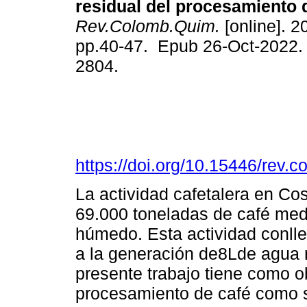
residual del procesamiento d
Rev.Colomb.Quim.
[online]. 2
pp.40-47. Epub 26-Oct-2022.
2804.
https://doi.org/10.15446/rev
La actividad cafetalera en C
69.000 toneladas de café medi
húmedo. Esta actividad conlle
a la generación de8Lde agua r
presente trabajo tiene como obj
procesamiento de café como s