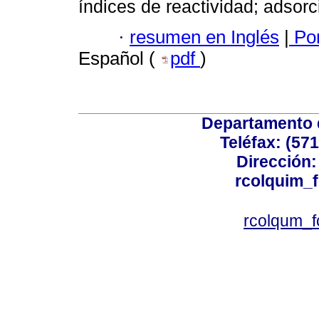
índices de reactividad; adsorc
·
resumen en Inglés
|
Por
Español (
pdf
)
Departamento 
Teléfax: (57
Dirección: 
rcolquim_
rcolqum_