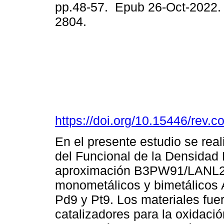
pp.48-57. Epub 26-Oct-2022.
2804.
https://doi.org/10.15446/rev
En el presente estudio se real
del Funcional de la Densidad 
aproximación B3PW91/LANL2D
monometálicos y bimetálicos
Pd9 y Pt9. Los materiales fu
catalizadores para la oxidac