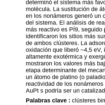
determinó el sistema más favo
molécula. La sustitución de 
en los nonámeros generó un ca
del sistema. El análisis de rea
más reactivo es PÍ9, seguido 
identificaron los sitios más s
de ambos clústeres. La adso
oxidación que liberó ~4,5 eV,
altamente exotérmica y exergó
mostraron los valores más baj
etapa determinante del mecani
un átomo de platino (o paladio
reactividad de los nonámeros y,
AuPt s podría ser un cataliza
Palabras clave :
clústeres bi