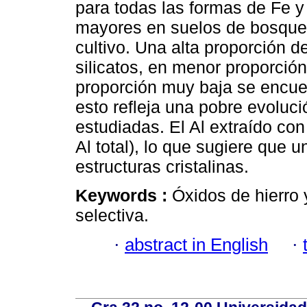
para todas las formas de Fe y 
mayores en suelos de bosque
cultivo. Una alta proporción d
silicatos, en menor proporción
proporción muy baja se encue
esto refleja una pobre evoluc
estudiadas. El Al extraído co
Al total), lo que sugiere que 
estructuras cristalinas.
Keywords :
Óxidos de hierro 
selectiva.
·
abstract in English
·