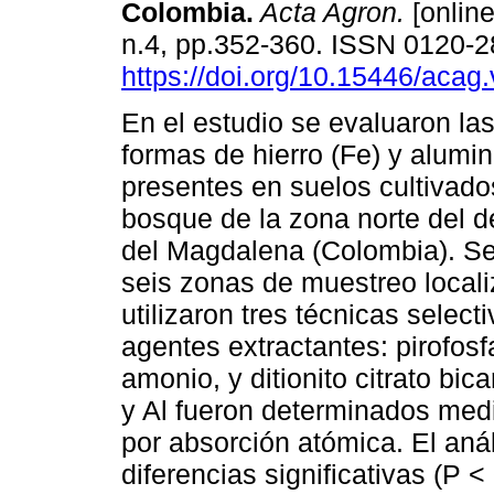
Colombia
.
Acta Agron.
[online
n.4, pp.352-360. ISSN 0120-
https://doi.org/10.15446/aca
En el estudio se evaluaron las
formas de hierro (Fe) y alumini
presentes en suelos cultivado
bosque de la zona norte del 
del Magdalena (Colombia). Se
seis zonas de muestreo local
utilizaron tres técnicas select
agentes extractantes: pirofosf
amonio, y ditionito citrato bi
y Al fueron determinados medi
por absorción atómica. El aná
diferencias significativas (P 