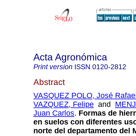
Acta Agronómica
Print version
ISSN
0120-2812
Abstract
VASQUEZ POLO, José Rafae
VAZQUEZ, Felipe
and
MENJ
Juan Carlos
.
Formas de hierr
en suelos con diferentes us
norte del departamento del 