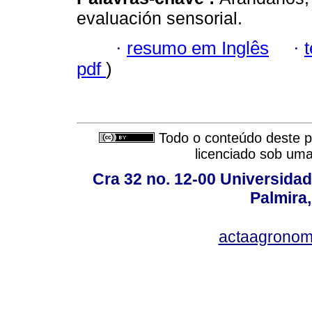
evaluación sensorial.
·
resumo em Inglês
·
pdf
)
Todo o conteúdo deste pe
licenciado sob um
Cra 32 no. 12-00 Universida
Palmira,
actaagronom