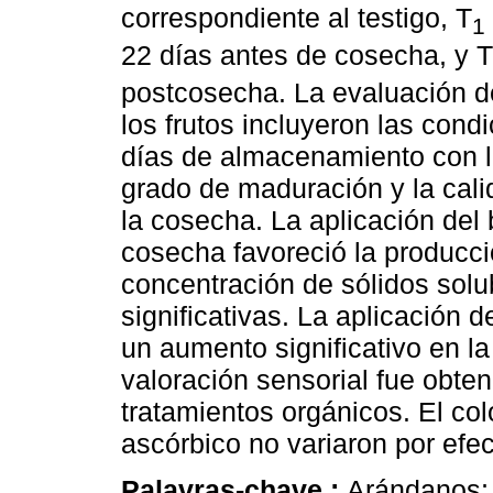
correspondiente al testigo, T
1
22 días antes de cosecha, y T
postcosecha. La evaluación de
los frutos incluyeron las con
días de almacenamiento con la
grado de maduración y la cali
la cosecha. La aplicación del
cosecha favoreció la producci
concentración de sólidos solu
significativas. La aplicación 
un aumento significativo en la
valoración sensorial fue obten
tratamientos orgánicos. El col
ascórbico no variaron por efec
Palavras-chave :
Arándanos; 