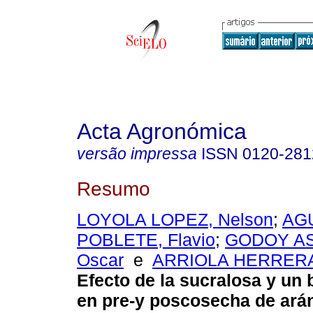
Acta Agronómica
versão impressa
ISSN
0120-281
Resumo
LOYOLA LOPEZ, Nelson
;
AG
POBLETE, Flavio
;
GODOY AS
Oscar
e
ARRIOLA HERRERA,
Efecto de la sucralosa y un 
en pre-y poscosecha de ar